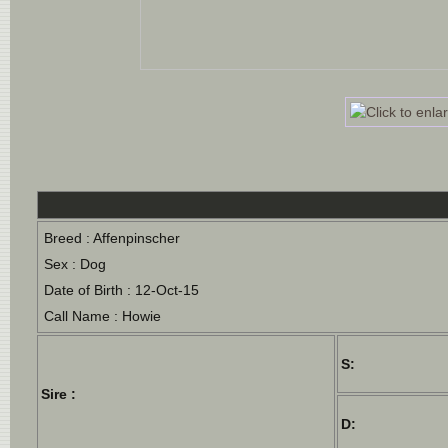
Breed : Affenpinscher
Sex : Dog
Date of Birth : 12-Oct-15
Call Name : Howie
S:
Sire :
D: